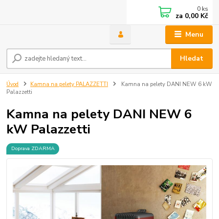
0
ks
za
0,00 Kč
Menu
Hledat
Úvod
Kamna na pelety PALAZZETTI
Kamna na pelety DANI NEW 6 kW
Palazzetti
Kamna na pelety DANI NEW 6
kW Palazzetti
Doprava ZDARMA