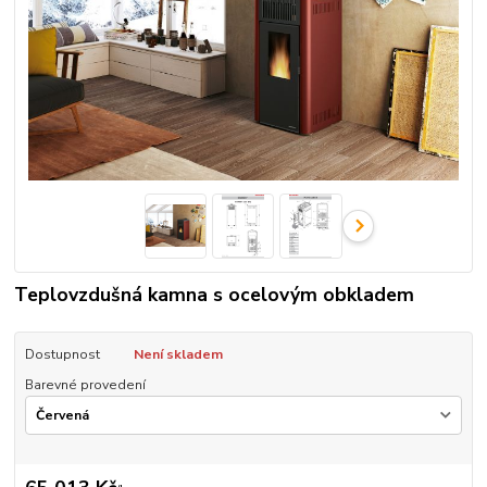
Teplovzdušná kamna s ocelovým obkladem
Dostupnost
Není skladem
Barevné provedení