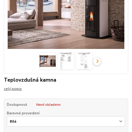
Teplovzdušná kamna
celý popis
Dostupnost
Není skladem
Barevné provedení