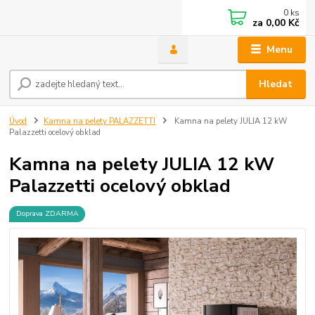
0
ks
za
0,00 Kč
Menu
Hledat
Úvod
Kamna na pelety PALAZZETTI
Kamna na pelety JULIA 12 kW
Palazzetti ocelový obklad
Kamna na pelety JULIA 12 kW
Palazzetti ocelový obklad
Doprava ZDARMA