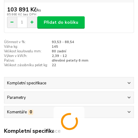
103 891 Kč
/
ks
85 860 Kč
bez DPH
Přidat do košíku
Účinnost v %:
93,53 - 88,54
Váha kg:
145
Velikost kouřovodu mm:
80 zadní
Výkon v kW/h:
2,39 - 12
Palivo:
dřevěné pelety 6 mm
Velikost zásobníku pelet kg:
22
Kompletní specifikace
Parametry
Komentáře
0
Kompletní specifikace