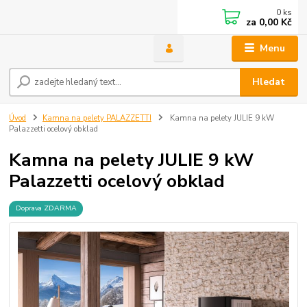
0
ks
za
0,00 Kč
Menu
Hledat
Úvod
Kamna na pelety PALAZZETTI
Kamna na pelety JULIE 9 kW
Palazzetti ocelový obklad
Kamna na pelety JULIE 9 kW
Palazzetti ocelový obklad
Doprava ZDARMA