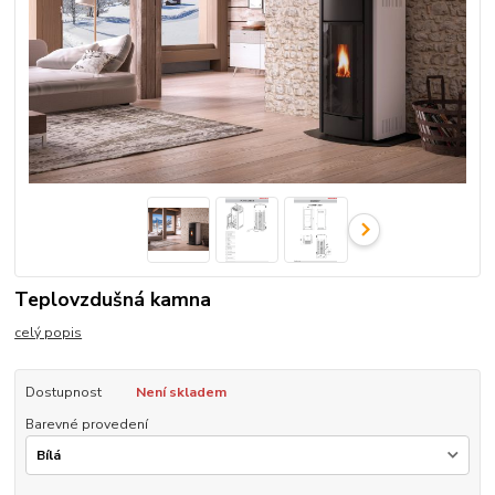
Teplovzdušná kamna
celý popis
Dostupnost
Není skladem
Barevné provedení