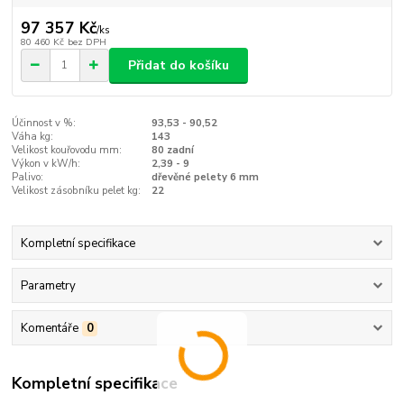
97 357 Kč
/
ks
80 460 Kč
bez DPH
Přidat do košíku
Účinnost v %:
93,53 - 90,52
Váha kg:
143
Velikost kouřovodu mm:
80 zadní
Výkon v kW/h:
2,39 - 9
Palivo:
dřevěné pelety 6 mm
Velikost zásobníku pelet kg:
22
Kompletní specifikace
Parametry
Komentáře
0
Kompletní specifikace