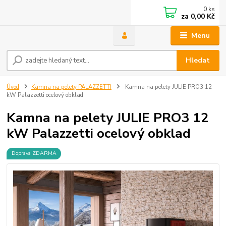
0
ks
za
0,00 Kč
Menu
Hledat
Úvod
Kamna na pelety PALAZZETTI
Kamna na pelety JULIE PRO3 12
kW Palazzetti ocelový obklad
Kamna na pelety JULIE PRO3 12
kW Palazzetti ocelový obklad
Doprava ZDARMA