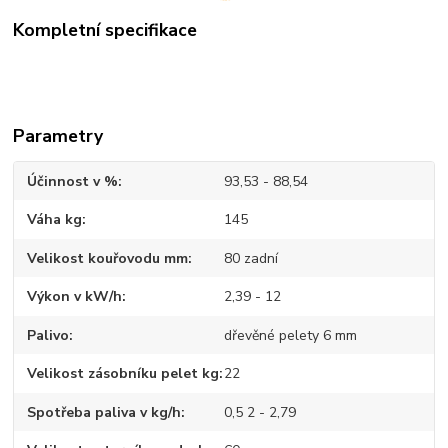
Kompletní specifikace
Parametry
Účinnost v %
93,53 - 88,54
Váha kg
145
Velikost kouřovodu mm
80 zadní
Výkon v kW/h
2,39 - 12
Palivo
dřevěné pelety 6 mm
Velikost zásobníku pelet kg
22
Spotřeba paliva v kg/h
0,5 2 - 2,79