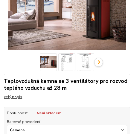
Teplovzdušná kamna se 3 ventilátory pro rozvod
teplého vzduchu až 28 m
celý popis
Dostupnost
Není skladem
Barevné provedení