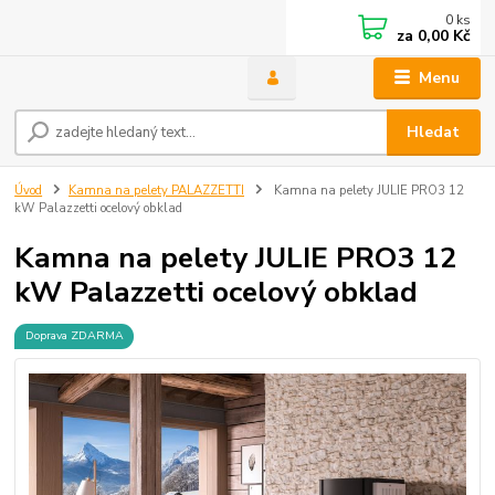
0
ks
za
0,00 Kč
Menu
Hledat
Úvod
Kamna na pelety PALAZZETTI
Kamna na pelety JULIE PRO3 12
kW Palazzetti ocelový obklad
Kamna na pelety JULIE PRO3 12
kW Palazzetti ocelový obklad
Doprava ZDARMA