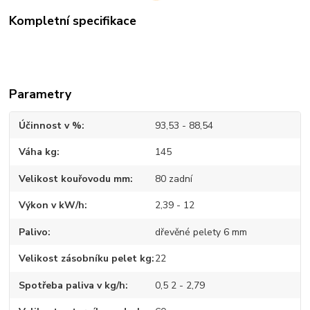
Kompletní specifikace
Parametry
Účinnost v %
93,53 - 88,54
Váha kg
145
Velikost kouřovodu mm
80 zadní
Výkon v kW/h
2,39 - 12
Palivo
dřevěné pelety 6 mm
Velikost zásobníku pelet kg
22
Spotřeba paliva v kg/h
0,5 2 - 2,79