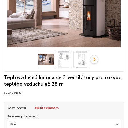
Teplovzdušná kamna se 3 ventilátory pro rozvod
teplého vzduchu až 28 m
celý popis
Dostupnost
Není skladem
Barevné provedení