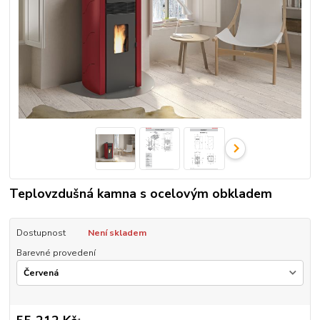
Teplovzdušná kamna s ocelovým obkladem
Dostupnost
Není skladem
Barevné provedení