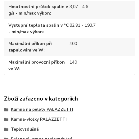
Hmotnostní průtok spalin v
3,07 - 4,6
g/s - min/max výkon
Výstupní teplota spalin v °C
82,91 - 193,7
- min/max výkon
Maximální příkon při
400
zapalování ve W
Maximální provozní příkon
140
ve W
Zboží zařazeno v kategoriích
Kamna na pelety PALAZZETTI
Kamna-vložky PALAZZETTI
Teplovzdušná