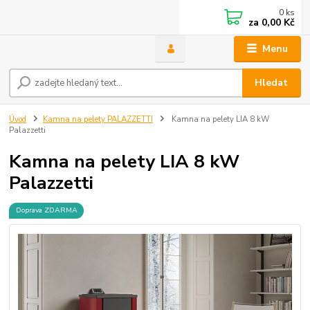
0
ks
za
0,00 Kč
Menu
Hledat
Úvod
Kamna na pelety PALAZZETTI
Kamna na pelety LIA 8 kW
Palazzetti
Kamna na pelety LIA 8 kW
Palazzetti
Doprava ZDARMA