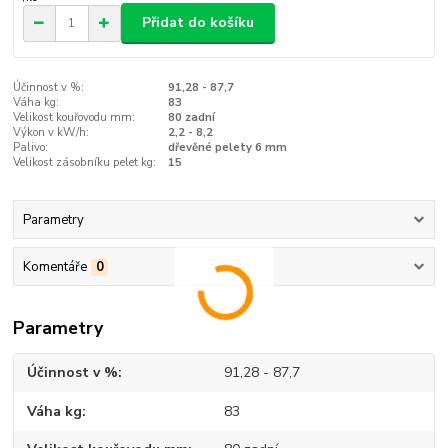
Přidat do košíku
Účinnost v %:
91,28 - 87,7
Váha kg:
83
Velikost kouřovodu mm:
80 zadní
Výkon v kW/h:
2,2 - 8,2
Palivo:
dřevěné pelety 6 mm
Velikost zásobníku pelet kg:
15
Parametry
Komentáře
0
Parametry
Účinnost v %
91,28 - 87,7
Váha kg
83