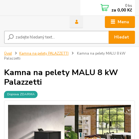
0
ks
za
0,00 Kč
Menu
Hledat
Úvod
Kamna na pelety PALAZZETTI
Kamna na pelety MALU 8 kW
Palazzetti
Kamna na pelety MALU 8 kW
Palazzetti
Doprava ZDARMA