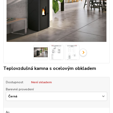
Teplovzdušná kamna s ocelovým obkladem
Dostupnost
Není skladem
Barevné provedení
/
ks