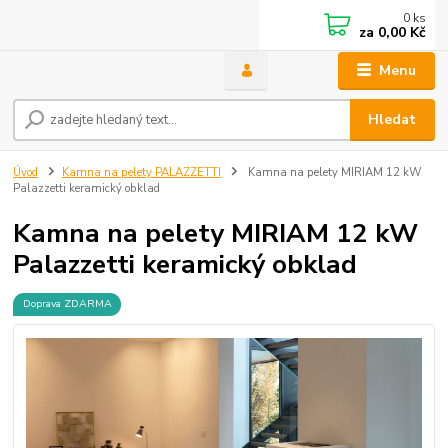
0
ks
za
0,00 Kč
Menu
Hledat
Úvod
Kamna na pelety PALAZZETTI
Kamna na pelety MIRIAM 12 kW
Palazzetti keramický obklad
Kamna na pelety MIRIAM 12 kW
Palazzetti keramický obklad
Doprava ZDARMA