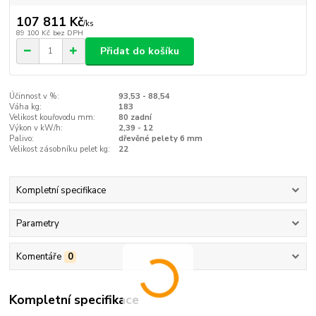
107 811 Kč
/
ks
89 100 Kč
bez DPH
Přidat do košíku
Účinnost v %:
93,53 - 88,54
Váha kg:
183
Velikost kouřovodu mm:
80 zadní
Výkon v kW/h:
2,39 - 12
Palivo:
dřevěné pelety 6 mm
Velikost zásobníku pelet kg:
22
Kompletní specifikace
Parametry
Komentáře
0
Kompletní specifikace