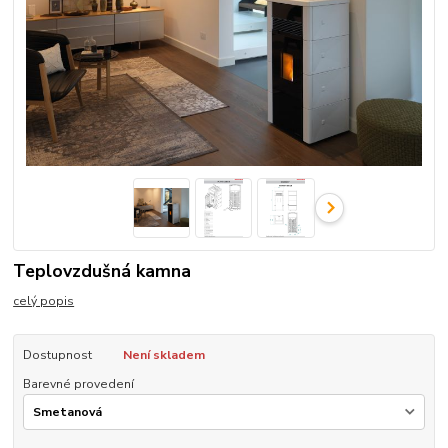
Teplovzdušná kamna
celý popis
Dostupnost
Není skladem
Barevné provedení