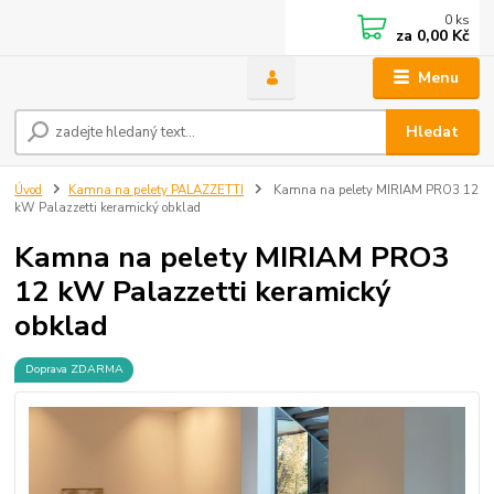
0
ks
za
0,00 Kč
Menu
Hledat
Úvod
Kamna na pelety PALAZZETTI
Kamna na pelety MIRIAM PRO3 12
kW Palazzetti keramický obklad
Kamna na pelety MIRIAM PRO3
12 kW Palazzetti keramický
obklad
Doprava ZDARMA