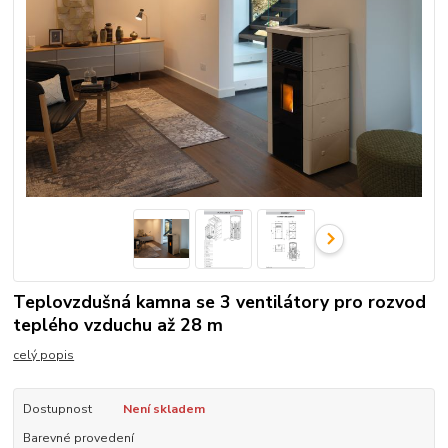
Teplovzdušná kamna se 3 ventilátory pro rozvod
teplého vzduchu až 28 m
celý popis
Dostupnost
Není skladem
Barevné provedení