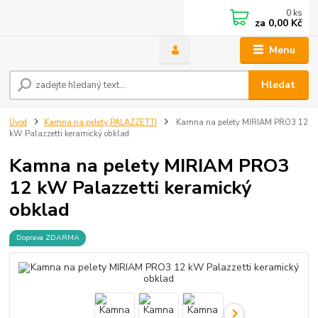
0
ks
za
0,00 Kč
Menu
Hledat
Úvod
Kamna na pelety PALAZZETTI
Kamna na pelety MIRIAM PRO3 12
kW Palazzetti keramický obklad
Kamna na pelety MIRIAM PRO3
12 kW Palazzetti keramický
obklad
Doprava ZDARMA