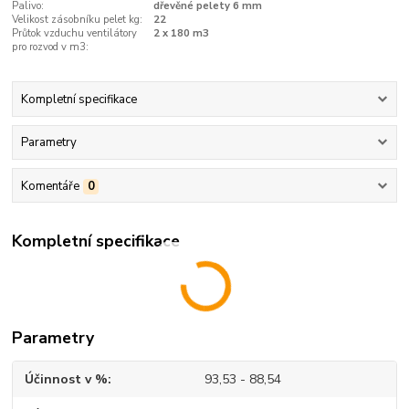
Palivo:
dřevěné pelety 6 mm
Velikost zásobníku pelet kg:
22
Průtok vzduchu ventilátory
2 x 180 m3
pro rozvod v m3:
Kompletní specifikace
Parametry
Komentáře
0
Kompletní specifikace
Parametry
Účinnost v %
93,53 - 88,54