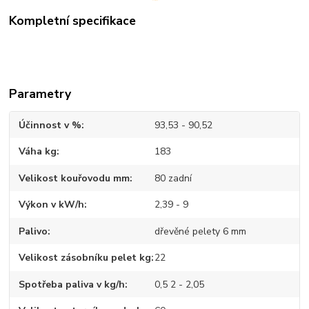
Kompletní specifikace
Parametry
Účinnost v %
93,53 - 90,52
Váha kg
183
Velikost kouřovodu mm
80 zadní
Výkon v kW/h
2,39 - 9
Palivo
dřevěné pelety 6 mm
Velikost zásobníku pelet kg
22
Spotřeba paliva v kg/h
0,5 2 - 2,05