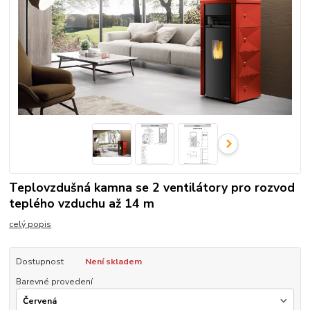
Teplovzdušná kamna se 2 ventilátory pro rozvod
teplého vzduchu až 14 m
celý popis
Dostupnost
Není skladem
Barevné provedení