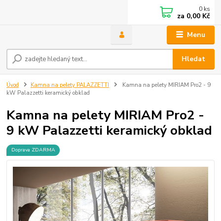
0
ks
za
0,00 Kč
Menu
Hledat
Úvod
Kamna na pelety PALAZZETTI
Kamna na pelety MIRIAM Pro2 - 9
kW Palazzetti keramický obklad
Kamna na pelety MIRIAM Pro2 -
9 kW Palazzetti keramický obklad
Doprava ZDARMA