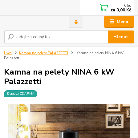
0
ks
za
0,00 Kč
Menu
Hledat
Úvod
Kamna na pelety PALAZZETTI
Kamna na pelety NINA 6 kW
Palazzetti
Kamna na pelety NINA 6 kW
Palazzetti
Doprava ZDARMA