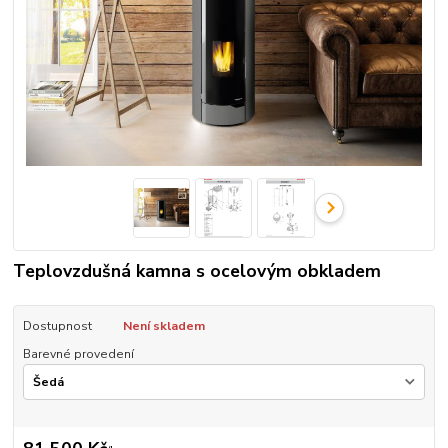
Teplovzdušná kamna s ocelovým obkladem
Dostupnost
Není skladem
Barevné provedení