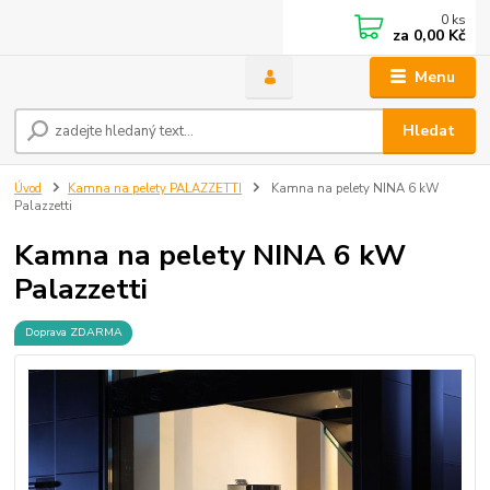
0
ks
za
0,00 Kč
Menu
Hledat
Úvod
Kamna na pelety PALAZZETTI
Kamna na pelety NINA 6 kW
Palazzetti
Kamna na pelety NINA 6 kW
Palazzetti
Doprava ZDARMA