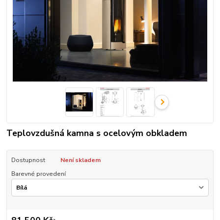
Teplovzdušná kamna s ocelovým obkladem
Dostupnost
Není skladem
Barevné provedení