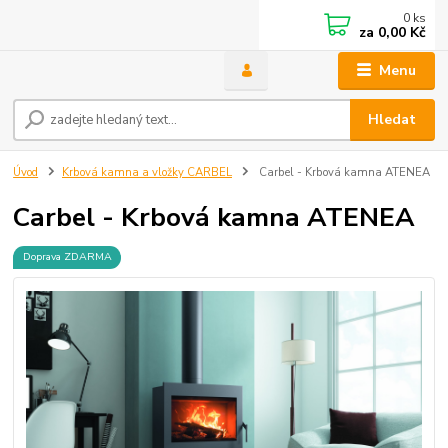
0
ks
za
0,00 Kč
Menu
Hledat
Úvod
Krbová kamna a vložky CARBEL
Carbel - Krbová kamna ATENEA
Carbel - Krbová kamna ATENEA
Doprava ZDARMA