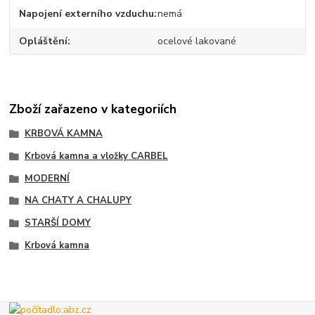
Napojení externího vzduchu
nemá
Opláštění
ocelové lakované
Zboží zařazeno v kategoriích
KRBOVÁ KAMNA
Krbová kamna a vložky CARBEL
MODERNÍ
NA CHATY A CHALUPY
STARŠÍ DOMY
Krbová kamna