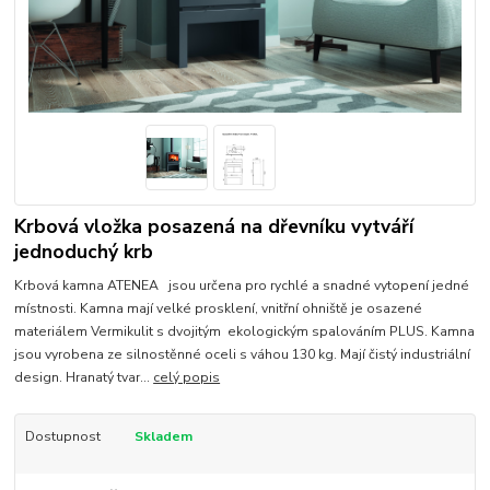
Krbová vložka posazená na dřevníku vytváří
jednoduchý krb
Krbová kamna ATENEA jsou určena pro rychlé a snadné vytopení jedné
místnosti. Kamna mají velké prosklení, vnitřní ohniště je osazené
materiálem Vermikulit s dvojitým ekologickým spalováním PLUS. Kamna
jsou vyrobena ze silnostěnné oceli s váhou 130 kg. Mají čistý industriální
design. Hranatý tvar...
celý popis
Dostupnost
Skladem