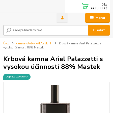
0
ks
za
0,00 Kč
Menu
Hledat
Úvod
Kamna-vložky PALAZZETTI
Krbová kamna Ariel Palazzetti s
vysokou účinností 88% Mastek
Krbová kamna Ariel Palazzetti s
vysokou účinností 88% Mastek
Doprava ZDARMA