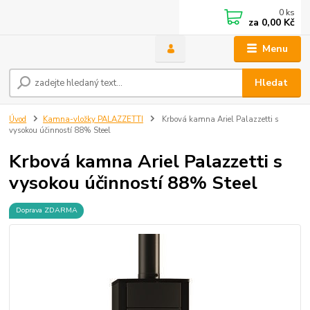
0
ks
za
0,00 Kč
Menu
Hledat
Úvod
Kamna-vložky PALAZZETTI
Krbová kamna Ariel Palazzetti s
vysokou účinností 88% Steel
Krbová kamna Ariel Palazzetti s
vysokou účinností 88% Steel
Doprava ZDARMA