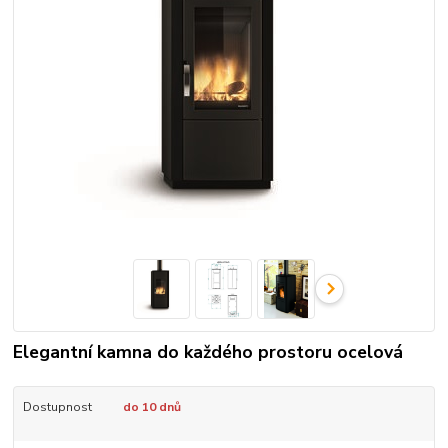
Elegantní kamna do každého prostoru ocelová
Dostupnost
do 10 dnů