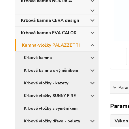
Krbová kamna NORDICA
Krbová kamna CERA design
Krbová kamna EVA CALOR
Kamna-vložky PALAZZETTI
Krbová kamna
Krbová kamna s výměníkem
Krbové vložky - kazety
Para
Krbové vložky SUNNY FIRE
Param
Krbové vložky s výměníkem
Výkon
Krbové vložky dřevo - pelety