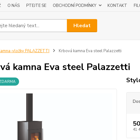
Ž
O NÁS
PTEJTE SE
OBCHODNÍ PODMÍNKY
KONTAKT
FI
Hledat
Kamna-vložky PALAZZETTI
Krbová kamna Eva steel Palazzetti
vá kamna Eva steel Palazzetti
Styl
 ZDARMA
Dos
50
41 