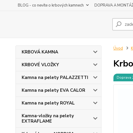
BLOG - co nevíte o krbových kamnech
DOPRAVA A MONTÁ
Úvod
KRBOVÁ KAMNA
Krbo
KRBOVÉ VLOŽKY
Kamna na pelety PALAZZETTI
Doprava
Kamna na pelety EVA CALOR
Kamna na pelety ROYAL
Kamna-vložky na pelety
EXTRAFLAME