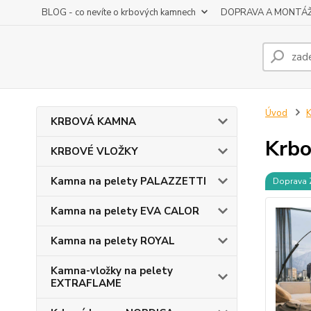
BLOG - co nevíte o krbových kamnech
DOPRAVA A MONTÁ
Úvod
KRBOVÁ KAMNA
Krbo
KRBOVÉ VLOŽKY
Kamna na pelety PALAZZETTI
Doprava
Kamna na pelety EVA CALOR
Kamna na pelety ROYAL
Kamna-vložky na pelety
EXTRAFLAME