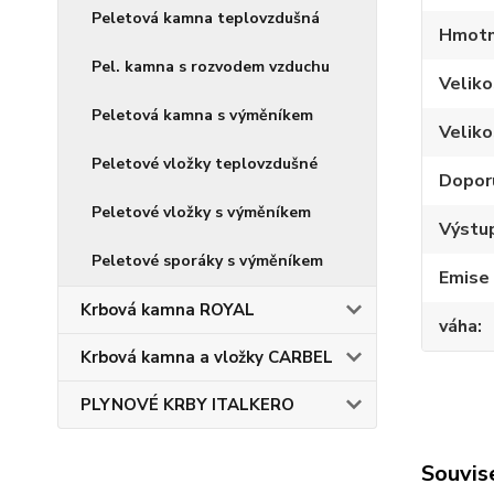
Peletová kamna teplovzdušná
Hmotno
Pel. kamna s rozvodem vzduchu
Velik
Peletová kamna s výměníkem
Veliko
Peletové vložky teplovzdušné
Dopor
Peletové vložky s výměníkem
Výstup
Peletové sporáky s výměníkem
Emise
Krbová kamna ROYAL
váha
Krbová kamna a vložky CARBEL
PLYNOVÉ KRBY ITALKERO
Souvise