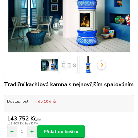
Tradiční kachlová kamna s nejnovějším spalováním
Dostupnost
do 10 dnů
143 752 Kč
/
ks
118 803 Kč
bez DPH
Přidat do košíku