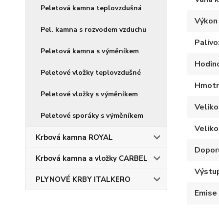
Peletová kamna teplovzdušná
Výkon
Pel. kamna s rozvodem vzduchu
Palivo
Peletová kamna s výměníkem
Hodino
Peletové vložky teplovzdušné
Hmotno
Peletové vložky s výměníkem
Velik
Peletové sporáky s výměníkem
Veliko
Krbová kamna ROYAL
Dopor
Krbová kamna a vložky CARBEL
Výstup
PLYNOVÉ KRBY ITALKERO
Emise