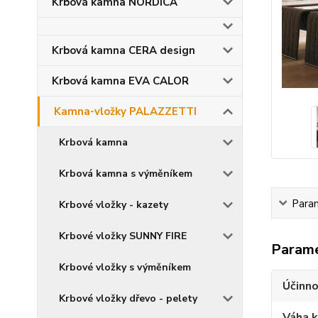
Krbová kamna NORDICA
Krbová kamna CERA design
Krbová kamna EVA CALOR
Kamna-vložky PALAZZETTI
Krbová kamna
Krbová kamna s výměníkem
Para
Krbové vložky - kazety
Krbové vložky SUNNY FIRE
Param
Krbové vložky s výměníkem
Účinno
Krbové vložky dřevo - pelety
Váha 