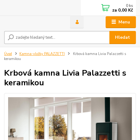
0
ks
za
0,00 Kč
Menu
Hledat
Úvod
Kamna-vložky PALAZZETTI
Krbová kamna Livia Palazzetti s
keramikou
Krbová kamna Livia Palazzetti s
keramikou