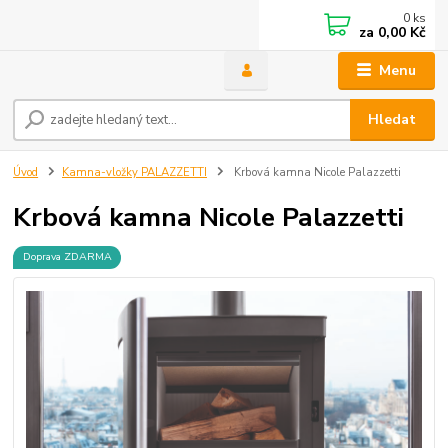
0
ks
za
0,00 Kč
Menu
Hledat
Úvod
Kamna-vložky PALAZZETTI
Krbová kamna Nicole Palazzetti
Krbová kamna Nicole Palazzetti
Doprava ZDARMA