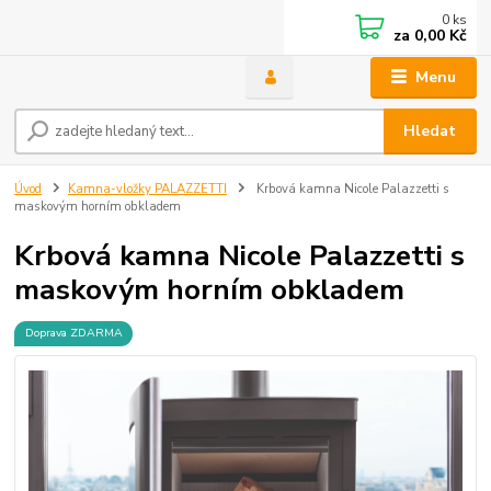
0
ks
za
0,00 Kč
Menu
Hledat
Úvod
Kamna-vložky PALAZZETTI
Krbová kamna Nicole Palazzetti s
maskovým horním obkladem
Krbová kamna Nicole Palazzetti s
maskovým horním obkladem
Doprava ZDARMA