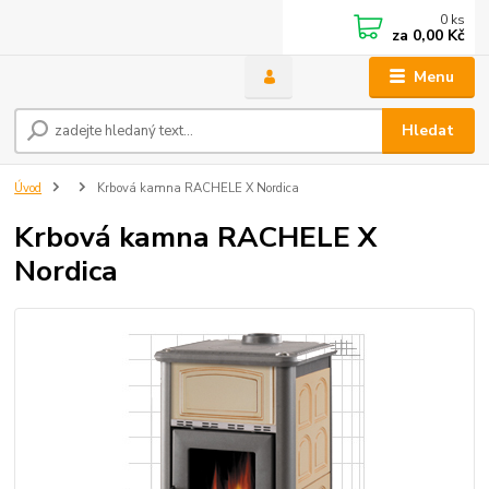
0
ks
za
0,00 Kč
Menu
Hledat
Úvod
Krbová kamna RACHELE X Nordica
Krbová kamna RACHELE X
Nordica