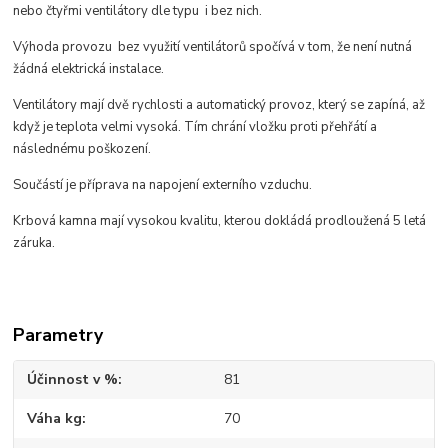
nebo čtyřmi ventilátory dle typu i bez nich.
Výhoda provozu bez využití ventilátorů spočívá v tom, že není nutná
žádná elektrická instalace.
Ventilátory mají dvě rychlosti a automatický provoz, který se zapíná, až
když je teplota velmi vysoká. Tím chrání vložku proti přehřátí a
následnému poškození.
Součástí je příprava na napojení externího vzduchu.
Krbová kamna mají vysokou kvalitu, kterou dokládá prodloužená 5 letá
záruka.
Parametry
Účinnost v %
81
Váha kg
70