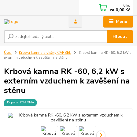
0
ks
za
0,00 Kč
Menu
Hledat
Úvod
Krbová kamna a vložky CARBEL
Krbová kamna RK -60, 6,2 kW s
externím vzduchem k zavěšení na stěnu
Krbová kamna RK -60, 6,2 kW s
externím vzduchem k zavěšení na
stěnu
Doprava ZDARMA