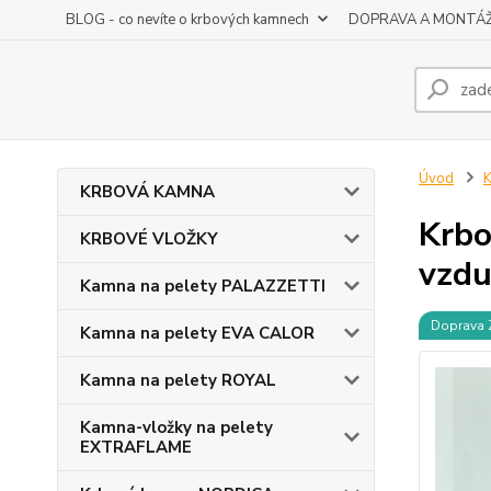
BLOG - co nevíte o krbových kamnech
DOPRAVA A MONTÁ
Úvod
K
KRBOVÁ KAMNA
Krbo
KRBOVÉ VLOŽKY
vzd
Kamna na pelety PALAZZETTI
Doprava
Kamna na pelety EVA CALOR
Kamna na pelety ROYAL
Kamna-vložky na pelety
EXTRAFLAME