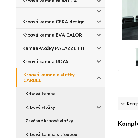
Krbová kamna NORDICA
Krbová kamna CERA design
Krbová kamna EVA CALOR
Kamna-vložky PALAZZETTI
Krbová kamna ROYAL
Krbová kamna a vložky
CARBEL
Krbová kamna
Kompl
Krbové vložky
Závěsné krbové vložky
Komple
Krbová kamna s troubou