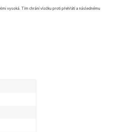
velmi vysoká. Tím chrání vložku proti přehřátí a následnému