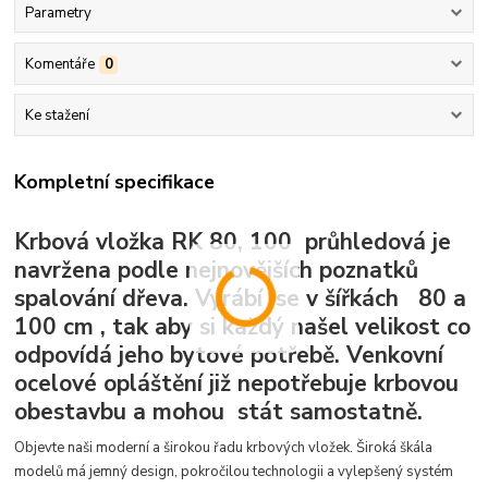
Parametry
Komentáře
0
Ke stažení
Kompletní specifikace
Krbová vložka RK 80, 100 průhledová je
navržena podle nejnovějších poznatků
spalování dřeva. Vyrábí se v šířkách 80 a
100 cm , tak aby si každý našel velikost co
odpovídá jeho bytové potřebě. Venkovní
ocelové opláštění již nepotřebuje krbovou
obestavbu a mohou stát samostatně.
Objevte naši moderní a širokou řadu krbových vložek.
Široká škála
modelů má jemný design, pokročilou technologii a vylepšený systém