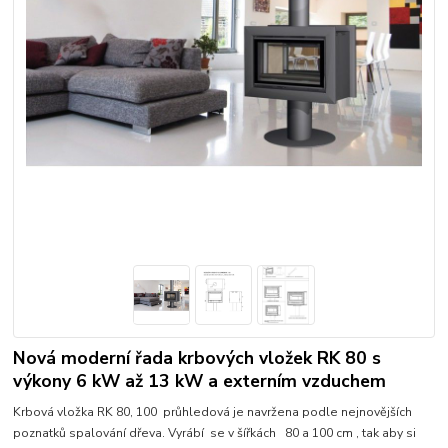
Nová moderní řada krbových vložek RK 80 s
výkony 6 kW až 13 kW a externím vzduchem
Krbová vložka RK 80, 100 průhledová je navržena podle nejnovějších
poznatků spalování dřeva. Vyrábí se v šířkách 80 a 100 cm , tak aby si