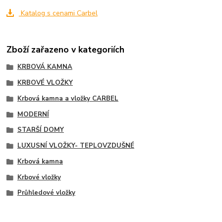
Katalog s cenami Carbel
Zboží zařazeno v kategoriích
KRBOVÁ KAMNA
KRBOVÉ VLOŽKY
Krbová kamna a vložky CARBEL
MODERNÍ
STARŠÍ DOMY
LUXUSNÍ VLOŽKY- TEPLOVZDUŠNÉ
Krbová kamna
Krbové vložky
Průhledové vložky