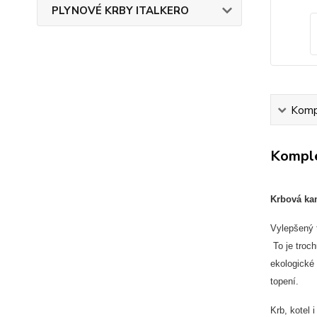
PLYNOVÉ KRBY ITALKERO
Kompl
Komple
Krbová ka
Vylepšený 
To je troch
ekologické 
topení.
Krb, kotel 