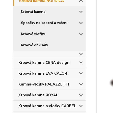
Krbová kamna NORDICA
Krbová kamna
Sporáky na topení a vaření
Krbové vložky
Krbové obklady
Krbová kamna CERA design
Krbová kamna EVA CALOR
Kamna-vložky PALAZZETTI
Krbová kamna ROYAL
Krbová kamna a vložky CARBEL