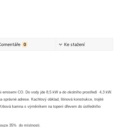
Komentáře
0
Ke stažení
mi emisemi CO. Do vody jde 8,5 kW a do okolního prostředí 4,3 kW.
 na správné adrese.
Kachlový obklad, litinová konstrukce, trojité
Krbová kamna s výměníkem na topení dřevem do ústředního
 pouze 35% do místnosti.