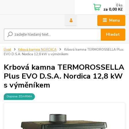
0
ks
za
0,00 Kč
Menu
Hledat
Úvod
Krbová kamna NORDICA
Krbová kamna TERMOROSSELLA Plus
EVO D.S.A. Nordica 12,8 kW s výměníkem
Krbová kamna TERMOROSSELLA
Plus EVO D.S.A. Nordica 12,8 kW
s výměníkem
Doprava ZDARMA