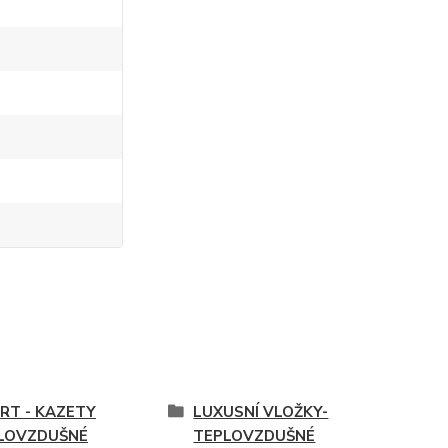
ERT - KAZETY
LUXUSNÍ VLOŽKY-
LOVZDUŠNÉ
TEPLOVZDUŠNÉ