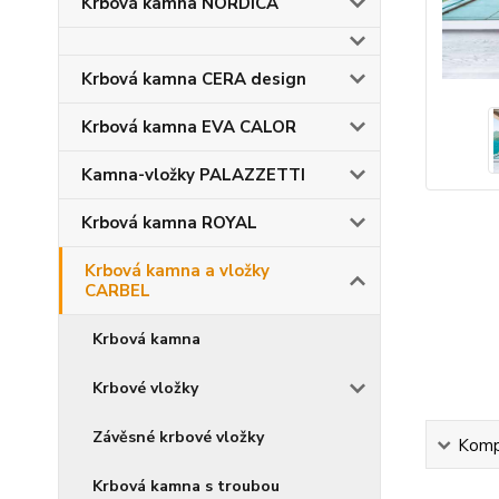
Krbová kamna NORDICA
Krbová kamna CERA design
Krbová kamna EVA CALOR
Kamna-vložky PALAZZETTI
Krbová kamna ROYAL
Krbová kamna a vložky
CARBEL
Krbová kamna
Krbové vložky
Závěsné krbové vložky
Kompl
Krbová kamna s troubou