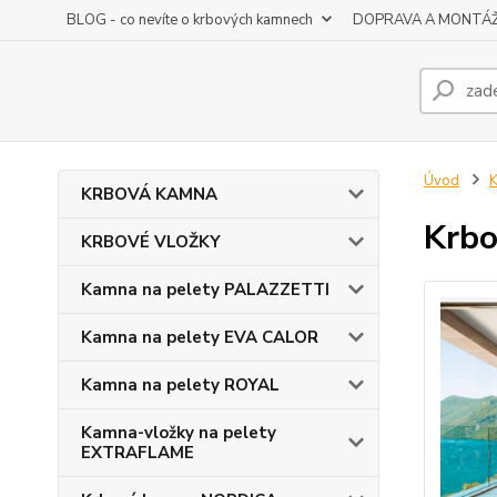
BLOG - co nevíte o krbových kamnech
DOPRAVA A MONTÁ
Úvod
K
KRBOVÁ KAMNA
Krbo
KRBOVÉ VLOŽKY
Kamna na pelety PALAZZETTI
Kamna na pelety EVA CALOR
Kamna na pelety ROYAL
Kamna-vložky na pelety
EXTRAFLAME