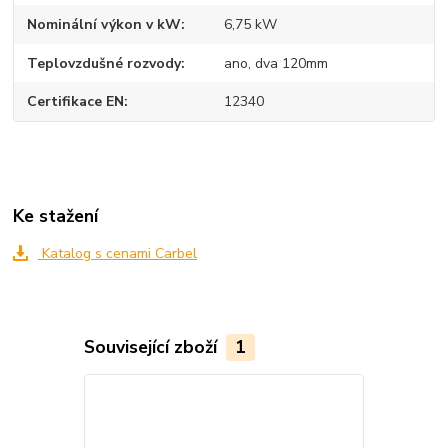
Nominální výkon v kW
6,75 kW
Teplovzdušné rozvody
ano, dva 120mm
Certifikace EN
12340
Ke stažení
Katalog s cenami Carbel
Související zboží
1