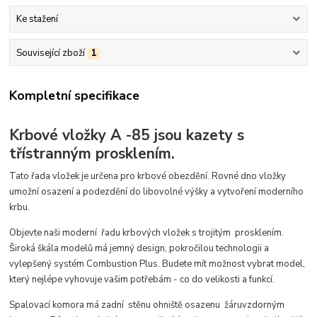
Ke stažení
Související zboží
1
Kompletní specifikace
Krbové vložky A -85 jsou kazety s
třístranným prosklením.
Tato řada vložek je určena pro krbové obezdění. Rovné dno vložky
umožní osazení a podezdění do libovolné výšky a vytvoření moderního
krbu.
Objevte naši moderní řadu krbových vložek s trojitým prosklením.
Široká škála modelů má jemný design, pokročilou technologii a
vylepšený systém Combustion Plus. Budete mít možnost vybrat model,
který nejlépe vyhovuje vašim potřebám - co do velikosti a funkcí.
Spalovací komora má zadní stěnu ohniště osazenu
žáruvzdorným