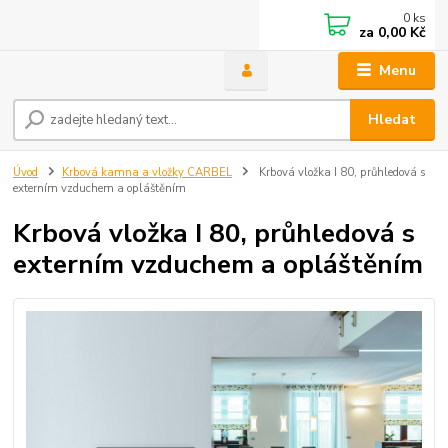
0
ks
za
0,00 Kč
Menu
Hledat
Úvod
Krbová kamna a vložky CARBEL
Krbová vložka I 80, průhledová s
externím vzduchem a opláštěním
Krbová vložka I 80, průhledová s
externím vzduchem a opláštěním