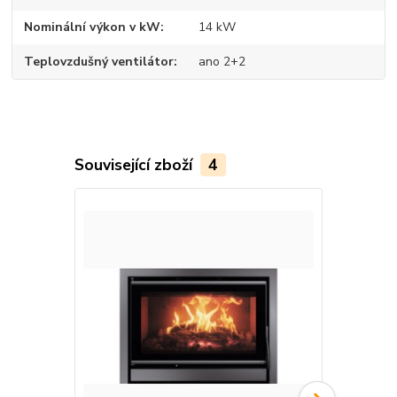
Nominální výkon v kW
14 kW
Teplovzdušný ventilátor
ano 2+2
Související zboží
4