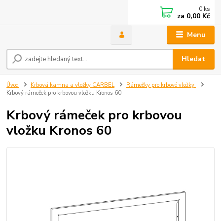
0
ks
za
0,00 Kč
Menu
Hledat
Úvod
Krbová kamna a vložky CARBEL
Rámečky pro krbové vložky
Krbový rámeček pro krbovou vložku Kronos 60
Krbový rámeček pro krbovou
vložku Kronos 60