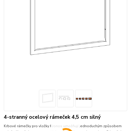
4-stranný ocelový rámeček 4,5 cm silný
Krbové rámečky pro vložky Kronos umožňují jednoduchým způsobem