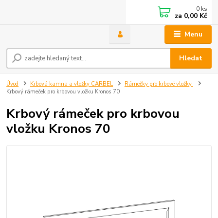
0
ks
za
0,00 Kč
Menu
Hledat
Úvod
Krbová kamna a vložky CARBEL
Rámečky pro krbové vložky
Krbový rámeček pro krbovou vložku Kronos 70
Krbový rámeček pro krbovou
vložku Kronos 70