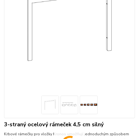
3-straný ocelový rámeček 4,5 cm silný
Krbové rámečky pro vložky Kronos umožňují jednoduchým způsobem