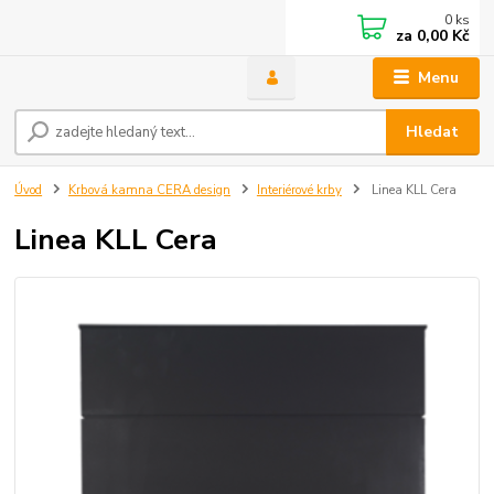
0
ks
za
0,00 Kč
Menu
Hledat
Úvod
Krbová kamna CERA design
Interiérové krby
Linea KLL Cera
Linea KLL Cera