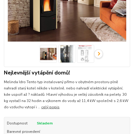
Nejlevnější vytápění domů!
Melinda Idro Tento typ instalovaný přímo v obytném prostoru plně
nahradí starý kotel někde v kotelně, nebo nahradí elektrické vytápění,
kde uspoří až ? nákladů. Hlavní výhodou je velký zásobník na pelety. 30
kg vystačí na 32 hodin a výkonem do vody až 11,4 kW společně s 2,6 kW
do vzduchu vytopí i ...
celý popis
Dostupnost
Skladem
Barevné provedení