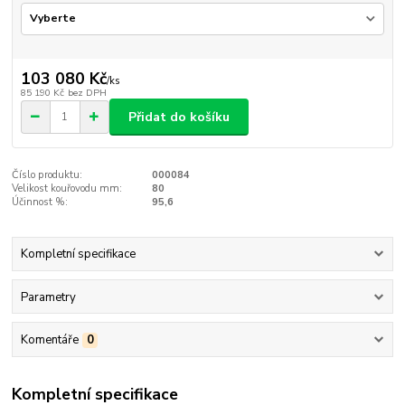
103 080 Kč
/
ks
85 190 Kč
bez DPH
Přidat do košíku
Číslo produktu:
000084
Velikost kouřovodu mm:
80
Účinnost %:
95,6
Kompletní specifikace
Parametry
Komentáře
0
Kompletní specifikace