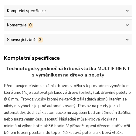
Kompletní specifikace
Komentáře
0
Související zboží
2
Kompletní specifikace
Technologicky jedinečná krbová vložka MULTIFIRE NT
s výměníkem na dřevo a pelety
Představujeme Vám unikátní krbovou vložku s teplovodním výměníkem,
které umožňuje spalovat jak kusové dřevo (brikety) tak dřevěné pelety o
Ø 6 mm. Provoz vložky kromě některých základních úkonů, kterým se
nikdy nevyhnete, je plně automatizovaný. Provoz na pelety je zcela
automatický, dochází k automatickém
u zapálení buď zmáčknutím tlačítka,
nebo nastavením času sepnutí. Následně může krbová vložka na
minimální výkon hořet až 36 hodin. V případě topení dřevem stačí vložit
během topení peletami do topeniště kusová polena a krbová vložka