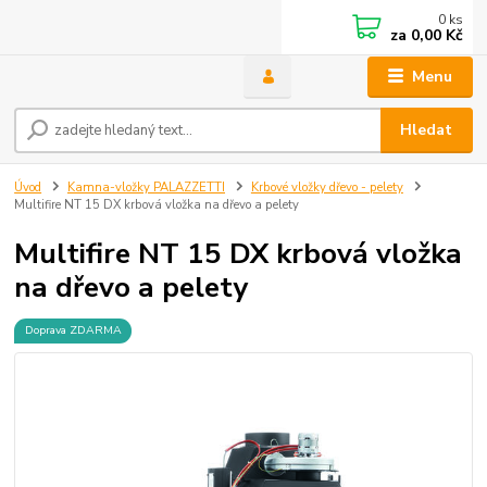
0
ks
za
0,00 Kč
Menu
Hledat
Úvod
Kamna-vložky PALAZZETTI
Krbové vložky dřevo - pelety
Multifire NT 15 DX krbová vložka na dřevo a pelety
Multifire NT 15 DX krbová vložka
na dřevo a pelety
Doprava ZDARMA