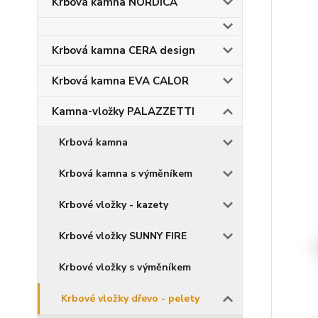
Krbová kamna NORDICA
Krbová kamna CERA design
Krbová kamna EVA CALOR
Kamna-vložky PALAZZETTI
Krbová kamna
Krbová kamna s výměníkem
Krbové vložky - kazety
Krbové vložky SUNNY FIRE
Krbové vložky s výměníkem
Krbové vložky dřevo - pelety