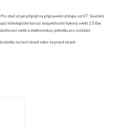
o stačí už jen připojit na připravené výstupy od ÚT. Součástí
ící nízkoteplotní korozi, bezpečnostní tlakový ventil 2,5 Bar,
ušňovací ventil a elektronickou jednotku pro ovládání.
sobníku na levé straně nebo na pravé straně.