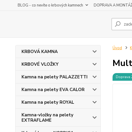
BLOG - co nevíte o krbových kamnech
DOPRAVA A MONTÁ
Úvod
KRBOVÁ KAMNA
Mult
KRBOVÉ VLOŽKY
Kamna na pelety PALAZZETTI
Doprava
Kamna na pelety EVA CALOR
Kamna na pelety ROYAL
Kamna-vložky na pelety
EXTRAFLAME