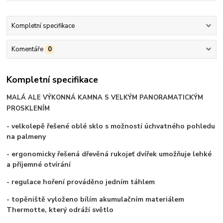
Kompletní specifikace
Komentáře
0
Kompletní specifikace
MALÁ ALE VÝKONNÁ KAMNA S VELKÝM PANORAMATICKÝM
PROSKLENÍM
- velkolepě řešené oblé sklo s možností úchvatného pohledu
na palmeny
- ergonomicky řešená dřevěná rukojeť dvířek umožňuje lehké
a příjemné otvírání
- regulace hoření prováděno jedním táhlem
- topěniště vyloženo bílím akumulačním materiálem
Thermotte, který odráží světlo