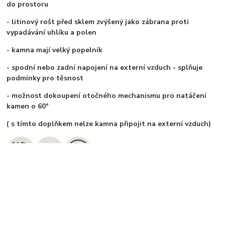
do prostoru
- litinový rošt před sklem zvýšený jako zábrana proti
vypadávání uhlíku a polen
- kamna mají velký popelník
- spodní nebo zadní napojení na externí vzduch - splňuje
podmínky pro těsnost
- možnost dokoupení otočného mechanismu pro natáčení
kamen o 60°
( s tímto doplňkem nelze kamna připojit na externí vzduch)
Zboží zařazeno v kategoriích