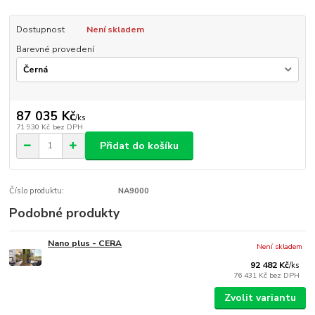
Dostupnost
Není skladem
Barevné provedení
87 035 Kč
/
ks
71 930 Kč
bez DPH
Přidat do košíku
Číslo produktu:
NA9000
Podobné produkty
Nano plus - CERA
Není skladem
92 482 Kč
/
ks
76 431 Kč
bez DPH
Zvolit variantu