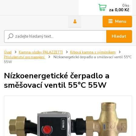
0
ks
za
0,00 Kč
Menu
Hledat
Úvod
Kamna-vložky PALAZZETTI
Krbová kamna s výměníkem
Příslušenství pro napojení
Nízkoenergetické čerpadlo a směšovací ventil 55°C
55W
Nízkoenergetické čerpadlo a
směšovací ventil 55°C 55W