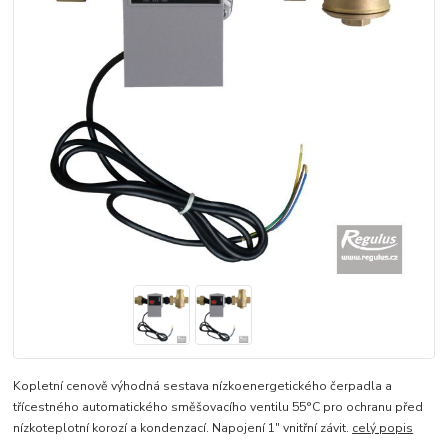
Kopletní cenově výhodná sestava nízkoenergetického čerpadla a
třícestného automatického směšovacího ventilu 55°C pro ochranu před
nízkoteplotní korozí a kondenzací. Napojení 1" vnitřní závit.
celý popis