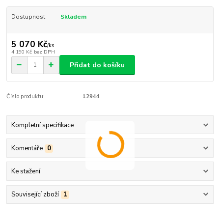
Dostupnost
Skladem
5 070 Kč
/
ks
4 190 Kč
bez DPH
Přidat do košíku
Číslo produktu:
12944
Kompletní specifikace
Komentáře
0
Ke stažení
Související zboží
1