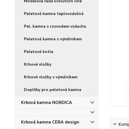
Modelová řada Evolution line
Peletová kamna teplovzdušná
Pel. kamna s rozvodem vzduchu
Peletová kamna s výměníkem
Peletové kotle
Krbové vložky
Krbové vložky s výměníkem
Doplňky pro peletová kamna
Krbová kamna NORDICA
Krbová kamna CERA design
Kompl