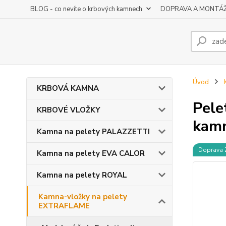
BLOG - co nevíte o krbových kamnech
DOPRAVA A MONTÁ
Úvod
K
KRBOVÁ KAMNA
Pele
KRBOVÉ VLOŽKY
kamn
Kamna na pelety PALAZZETTI
Doprava
Kamna na pelety EVA CALOR
Kamna na pelety ROYAL
Kamna-vložky na pelety
EXTRAFLAME