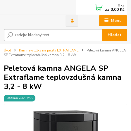
0
ks
za
0,00 Kč
Menu
Hledat
Úvod
Kamna-vložky na pelety EXTRAFLAME
Peletová kamna ANGELA
SP Extraflame teplovzdušná kamna 3,2 - 8 kW
Peletová kamna ANGELA SP
Extraflame teplovzdušná kamna
3,2 - 8 kW
Doprava ZDARMA