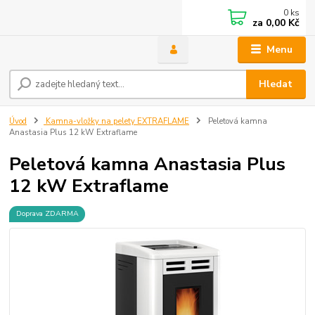
0
ks
za
0,00 Kč
Menu
Hledat
Úvod
Kamna-vložky na pelety EXTRAFLAME
Peletová kamna
Anastasia Plus 12 kW Extraflame
Peletová kamna Anastasia Plus
12 kW Extraflame
Doprava ZDARMA