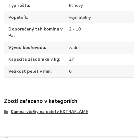
Typ roštu
litinový
Popelník
vyjímatelný
Doporučený tah komínu v
2 - 10
Pa
Vývod kouřovodu
zadní
Kapacita zásobníku v kg
27
Velikost pelet v mm
6
Zboží zařazeno v kategoriích
Kamna-vložky na pelety EXTRAFLAME