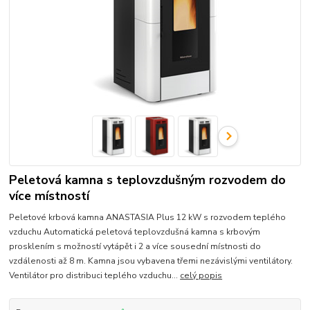
Peletová kamna s teplovzdušným rozvodem do
více místností
Peletové krbová kamna ANASTASIA Plus 12 kW s rozvodem teplého
vzduchu Automatická peletová teplovzdušná kamna s krbovým
prosklením s možností vytápět i 2 a více sousední místnosti do
vzdálenosti až 8 m. Kamna jsou vybavena třemi nezávislými ventilátory.
Ventilátor pro distribuci teplého vzduchu...
celý popis