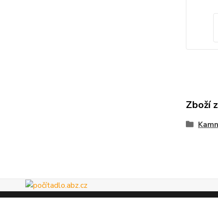
Zboží 
Kamn