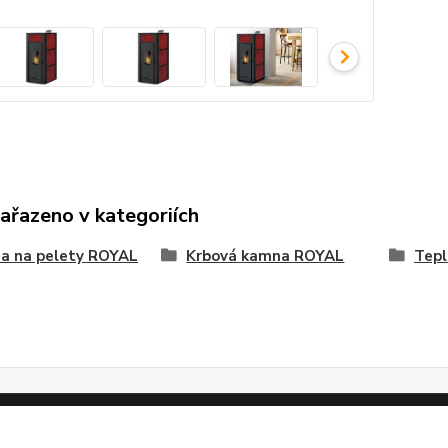
zařazeno v kategoriích
a na pelety ROYAL
Krbová kamna ROYAL
Tepl