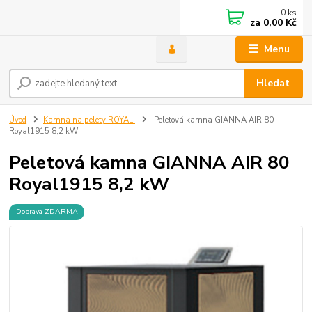
0
ks
za
0,00 Kč
Menu
Hledat
Úvod
Kamna na pelety ROYAL
Peletová kamna GIANNA AIR 80
Royal1915 8,2 kW
Peletová kamna GIANNA AIR 80
Royal1915 8,2 kW
Doprava ZDARMA