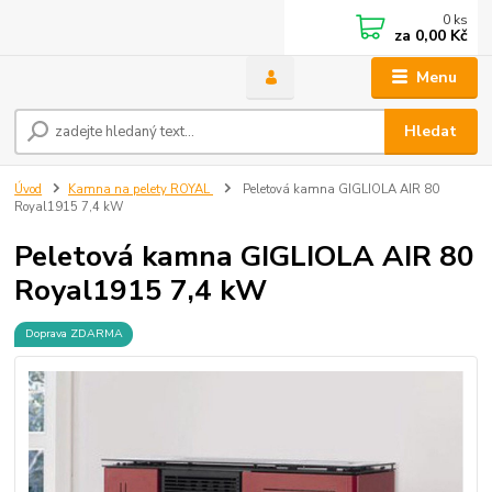
0
ks
za
0,00 Kč
Menu
Hledat
Úvod
Kamna na pelety ROYAL
Peletová kamna GIGLIOLA AIR 80
Royal1915 7,4 kW
Peletová kamna GIGLIOLA AIR 80
Royal1915 7,4 kW
Doprava ZDARMA