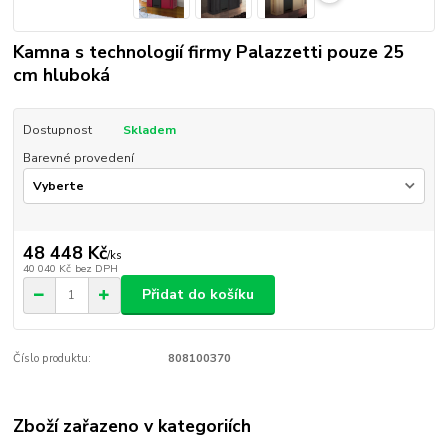
Kamna s technologií firmy Palazzetti pouze 25
cm hluboká
Dostupnost
Skladem
Barevné provedení
48 448 Kč
/
ks
40 040 Kč
bez DPH
Přidat do košíku
Číslo produktu:
808100370
Zboží zařazeno v kategoriích