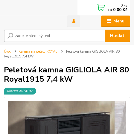
0
ks
za
0,00 Kč
Menu
Hledat
Úvod
Kamna na pelety ROYAL
Peletová kamna GIGLIOLA AIR 80
Royal1915 7,4 kW
Peletová kamna GIGLIOLA AIR 80
Royal1915 7,4 kW
Doprava ZDARMA