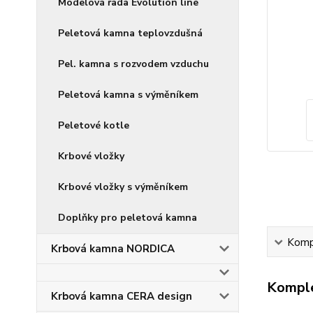
Modelová řada Evolution line
Peletová kamna teplovzdušná
Pel. kamna s rozvodem vzduchu
Peletová kamna s výměníkem
Peletové kotle
Krbové vložky
Krbové vložky s výměníkem
Doplňky pro peletová kamna
Kompl
Krbová kamna NORDICA
Komple
Krbová kamna CERA design