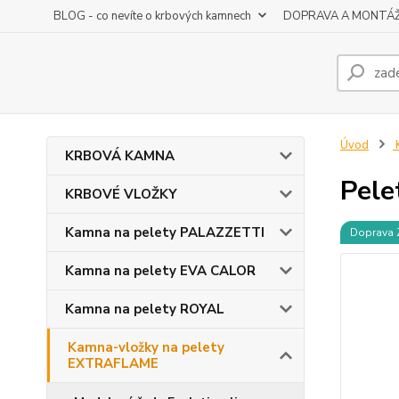
BLOG - co nevíte o krbových kamnech
DOPRAVA A MONTÁ
Úvod
K
KRBOVÁ KAMNA
Pele
KRBOVÉ VLOŽKY
Kamna na pelety PALAZZETTI
Doprava
Kamna na pelety EVA CALOR
Kamna na pelety ROYAL
Kamna-vložky na pelety
EXTRAFLAME