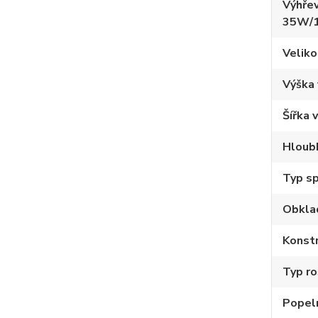
Výhřev
35W/
Veliko
Výška
Šířka 
Hloub
Typ sp
Obkla
Konstr
Typ ro
Popel