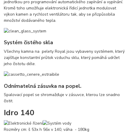
jednotkou pro programování automatického zapínání a vypínání.
Kromě toho umožňuje elektronická řídicí jednotka modulovat
výkon kamen a rychlost
ventilátoru tak, aby se přizpůsobila
množství dodávaného tepla.
Systém čistého skla
Všechny kamna na pelety Royal
jsou vybaveny systémem, který
zajišťuje konstantní průtok vzduchu sklu, který pomáhá udržet
jeho čistotu
déle.
Odnímatelná zásuvka na popel.
Spalovací popel
se shromažďuje v zásuvce,
kterou lze
snadno
čistit.
Idro 140
Rozměry cm: š 53x h 56x v 140, váha - 180kg