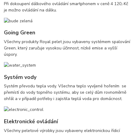
Při dokoupení dálkového ovládání smartphonem v ceně 4 120,-Kč
je možno ovládání na dálku.
Going Green
Všechny produkty Royal pelet jsou vybaveny systémem spalování
Green, který zaručuje vysokou účinnost, nízké emise a vyšší
úspory.
Systém vody
Systém převodu tepla vody.
Všechna teplo vyvíjené hořením se
přemístí do vody topného systému, aby se celý dům rovnoměrně
ohřál a v případě potřeby i zajistila teplá voda pro domácnost.
Elektronické ovládání
Všechny peletové výrobky jsou vybaveny elektronickou řídicí