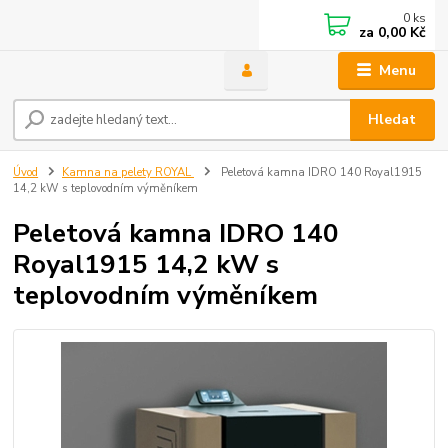
0
ks
za
0,00 Kč
Menu
Hledat
Úvod
Kamna na pelety ROYAL
Peletová kamna IDRO 140 Royal1915
14,2 kW s teplovodním výměníkem
Peletová kamna IDRO 140
Royal1915 14,2 kW s
teplovodním výměníkem