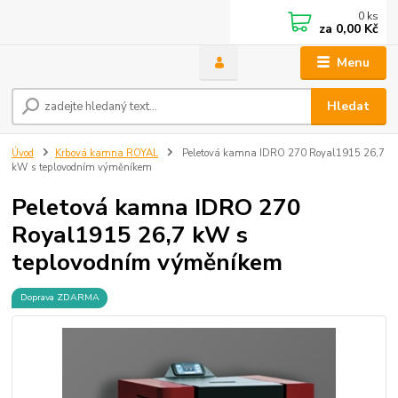
0
ks
za
0,00 Kč
Menu
Hledat
Úvod
Krbová kamna ROYAL
Peletová kamna IDRO 270 Royal1915 26,7
kW s teplovodním výměníkem
Peletová kamna IDRO 270
Royal1915 26,7 kW s
teplovodním výměníkem
Doprava ZDARMA